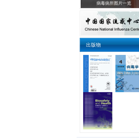
病毒病所图片一览
出版物