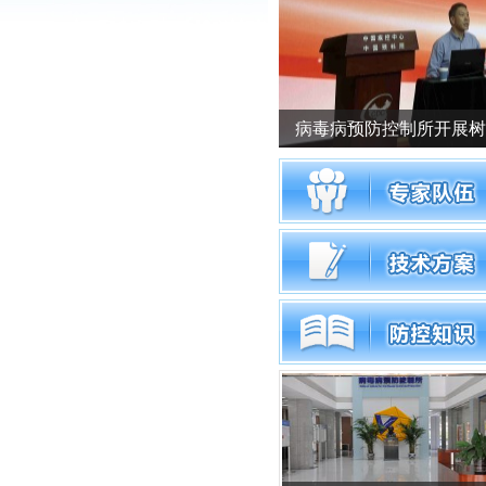
发热伴血小板减少综合征
杭州召开