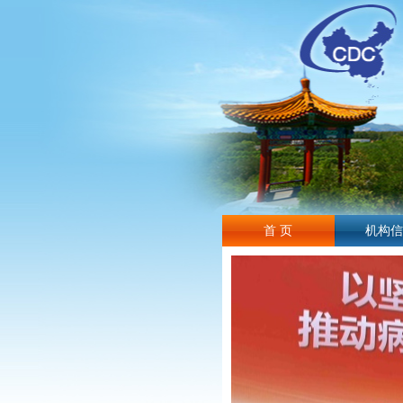
首 页
机构信