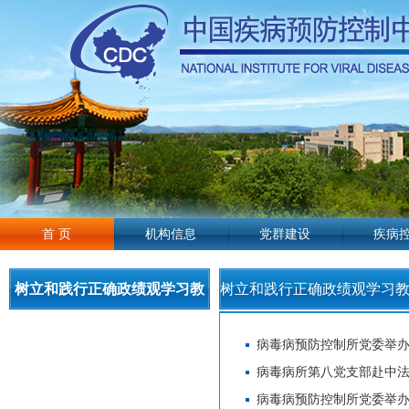
首 页
机构信息
党群建设
疾病
树立和践行正确政绩观学习教
树立和践行正确政绩观学习
育
育
病毒病预防控制所党委举办
病毒病所第八党支部赴中
病毒病预防控制所党委举办