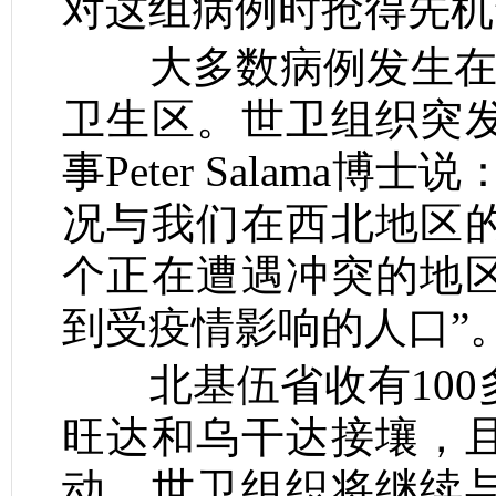
对这组病例时抢得先机
大多数病例发生
卫生区。世卫组织突
事
Peter Salama
博士说
况与我们在西北地区
个正在遭遇冲突的地
到受疫情影响的人口
”
北基伍省收有
100
旺达和乌干达接壤，
动。世卫组织将继续