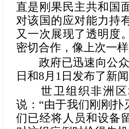
直是刚果民主共和国
对该国的应对能力持
又一次展现了透明度
密切合作，像上次一样
政府已迅速向公
日和
8
月
1
日发布了新闻
世卫组织非洲区
说：
“
由于我们刚刚扑
们已经将人员和设备