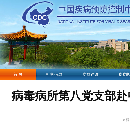
首 页
机构信息
党群建设
疾病
病毒病所第八党支部赴
来源：