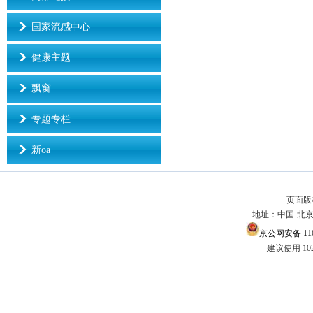
国家流感中心
健康主题
飘窗
专题专栏
新oa
页面版
地址：中国·北京市
京公网安备 1101
建议使用 10