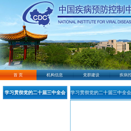
首 页
机构信息
党群建设
疾病
学习贯彻党的二十届三中全会
学习贯彻党的二十届三中全