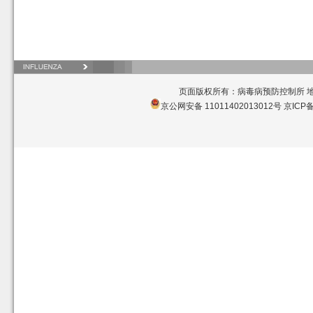
页面版权所有：病毒病预防控制所 地址
京公网安备 11011402013012号
京ICP备