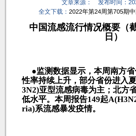
文章来源： 发布时间：2022
全文下载：
2022年第24周第705期
中国流感流行情况概要（
日）
●监测数据显示，本周南方
性率持续上升，部分省份进入
3N2)
亚型流感病毒为主；北方
低水平。本周报告
149
起
A(H3N
ria)
系流感暴发疫情。