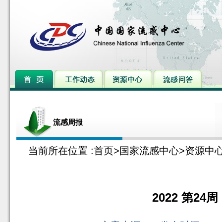
流感周报
当前所在位置 :
首页
>
国家流感中心
>
资源中
2022 第24周