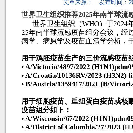
文章来源： 发布时间：2024
世界卫生组织推荐
2025
年南半球流
世界卫生组织（
WHO
）于
2024
25
年南半球流感疫苗组分会议，经
病学、病原学及疫苗血清学分析，
用于鸡胚疫苗生产的三价流感疫苗
• A/Victoria/4897/2022 (H1N1)pdm09-
• A/Croatia/10136RV/2023 (H3N2)-li
• B/Austria/1359417/2021 (B/Victoria 
用于细胞疫苗、重组蛋白疫苗或核
疫苗组分如下：
• A/Wisconsin/67/2022 (H1N1)pdm09-
• A/District of Columbia/27/2023 (H3