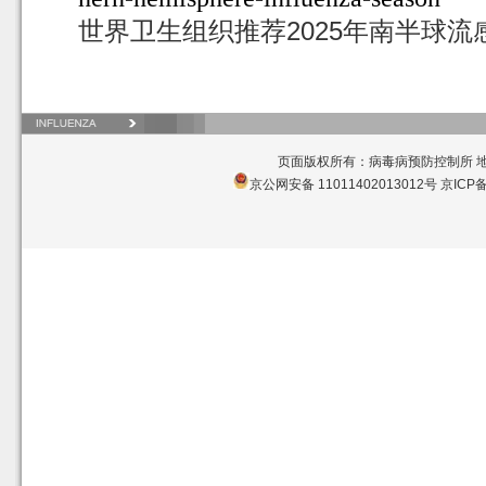
世界卫生组织推荐2025年南半球流感
页面版权所有：病毒病预防控制所 地址
京公网安备 11011402013012号
京ICP备