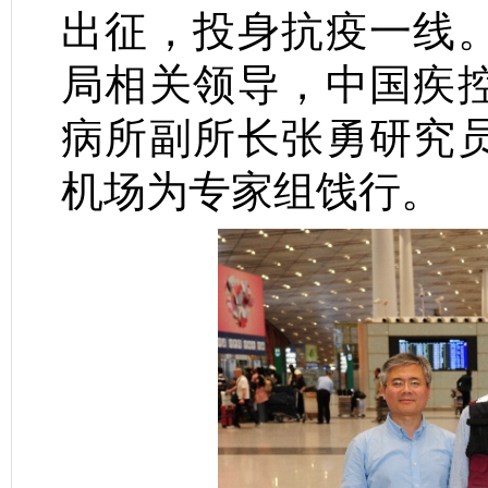
出征，投身抗疫一线
局相关领导，中国疾
病所副所长张勇研究
机场为专家组饯行。