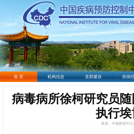
首 页
机构信息
党群建设
疾病
病毒病所徐柯研究员随
执行埃
来源：中国疾控中心病毒