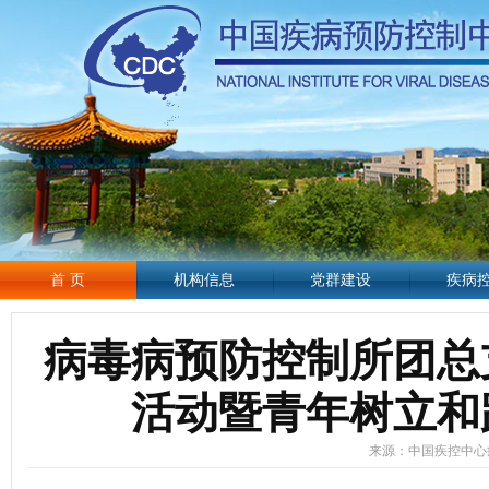
首 页
机构信息
党群建设
疾病
病毒病预防控制所团总
活动暨青年树立和
来源：中国疾控中心病毒