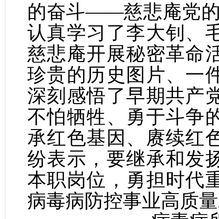
的奋斗——慈悲庵党的
认真学习了李大钊、
慈悲庵开展秘密革命
珍贵的历史图片、一
深刻感悟了早期共产
不怕牺牲、勇于斗争
承红色基因、赓续红
纷表示，要继承和发
本职岗位，勇担时代
病毒病防控事业高质量