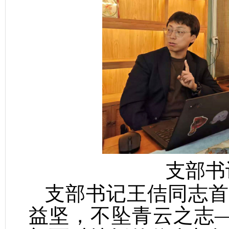
支部书
支部书记王佶同志首
益坚，不坠青云之志