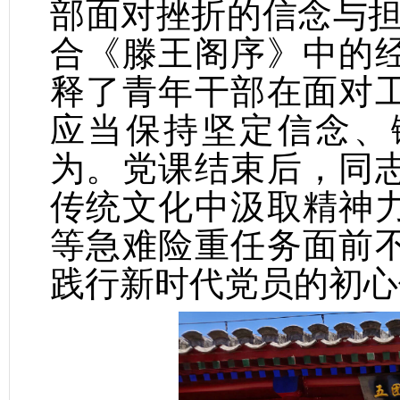
部面对挫折的信念与担
合《滕王阁序》中的
释了青年干部在面对
应当保持坚定信念、
为。党课结束后，同
传统文化中汲取精神
等急难险重任务面前
践行新时代党员的初心