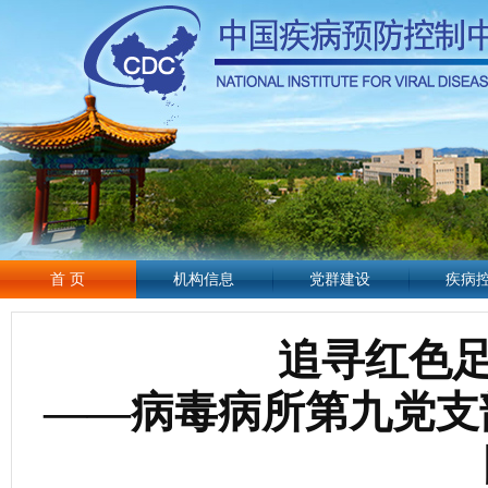
首 页
机构信息
党群建设
疾病
追寻红色足
——病毒病所第九党支