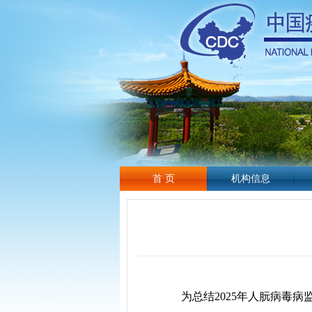
首 页
机构信息
为总结2025年人朊病毒病监测