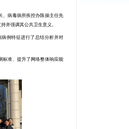
长、病毒病所疾控办陈操主任先
支持并强调其公共卫生意义。
病病例特征进行了总结分析并对
测标准、提升了网络整体响应能