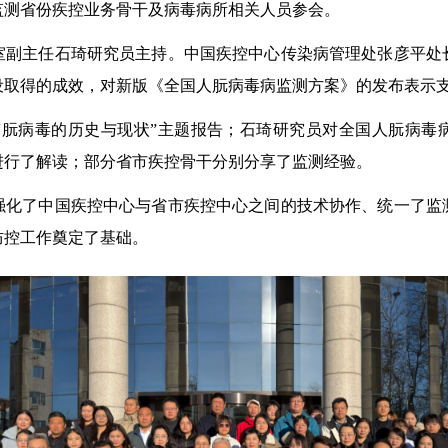
监测省份疾控业务骨干及病毒病所相关人员参会。
主任石琦研究员主持。中国疾控中心传染病管理处张彦平处
设取得的成效，对新版《全国人朊病毒病监测方案》的发布表示
病毒的历史与现状”主题报告；石琦研究员对全国人朊病毒
进行了解读；部分省市疾控骨干分别分享了监测经验。
了中国疾控中心与省市疾控中心之间的技术协作、统一了监
防控工作奠定了基础。