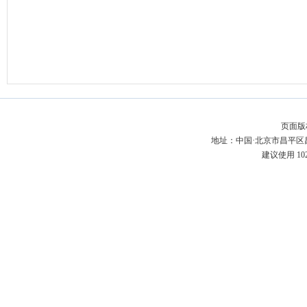
页面版
地址：中国·北京市昌平区昌百
建议使用 10