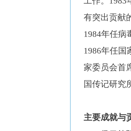
工作。198
有突出贡献
1984年任病
1986年任
家委员会首席
国传记研究
主要成就与