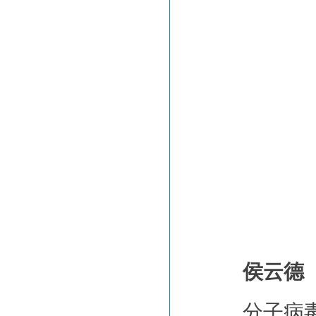
侯云德
分子病毒