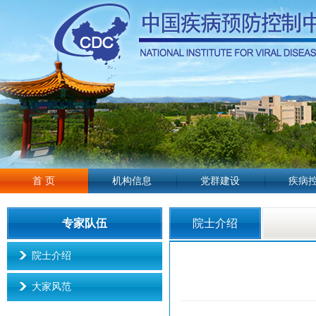
首 页
机构信息
党群建设
疾病
专家队伍
院士介绍
院士介绍
大家风范