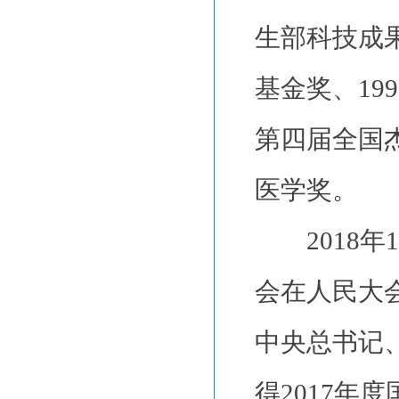
生部科技成果
基金奖、19
第四届全国杰
医学奖。
2018年1
会在人民大
中央总书记
得2017年