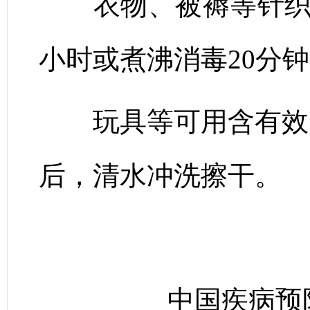
衣物、被褥等针织用
小时或煮沸消毒20分
玩具等可用含有效氯50
后，清水冲洗擦干。
中国疾病预防