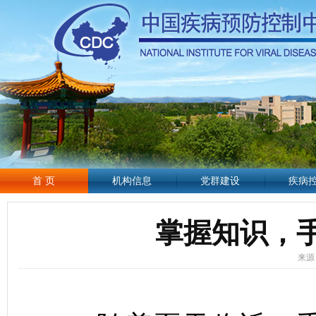
首 页
机构信息
党群建设
疾病
掌握知识，
来源：