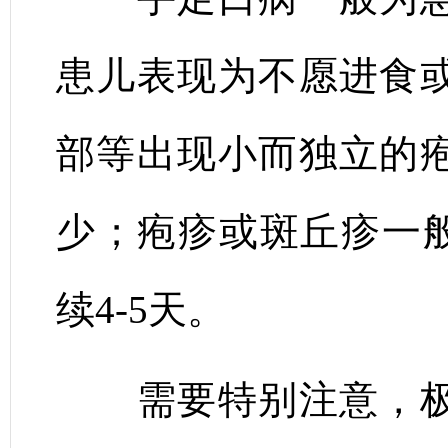
患儿表现为不愿进食
部等出现小而独立的
少；疱疹或斑丘疹一般
续4-5天。
需要特别注意，极